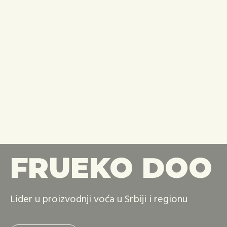
FRUEKO DOO
Lider u proizvodnji voća u Srbiji i regionu