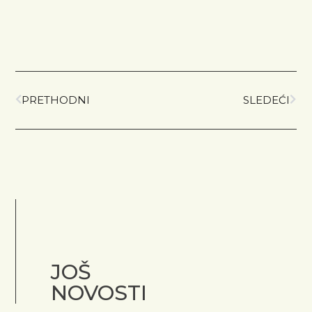
PRETHODNI
SLEDEĆI
JOŠ
NOVOSTI