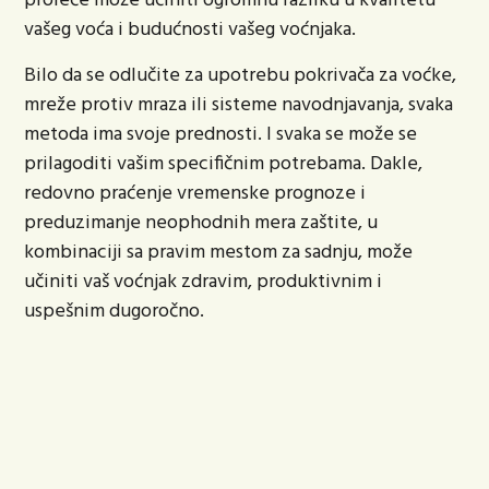
proleće može učiniti ogromnu razliku u kvalitetu
vašeg voća i budućnosti vašeg voćnjaka.
Bilo da se odlučite za upotrebu pokrivača za voćke,
mreže protiv mraza ili sisteme navodnjavanja, svaka
metoda ima svoje prednosti. I svaka se može se
prilagoditi vašim specifičnim potrebama. Dakle,
redovno praćenje vremenske prognoze i
preduzimanje neophodnih mera zaštite, u
kombinaciji sa pravim mestom za sadnju, može
učiniti vaš voćnjak zdravim, produktivnim i
uspešnim dugoročno.
Na blogu
Frket
pronaći ćete mnoštvo korisnih saveta i
tehnika za pletenje i heklanje, kao i inspiraciju za nove
projekte u svetu ručnih radova.