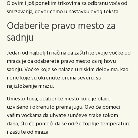
O ovim i još ponekim trikovima za odbranu voća od
smrzavanja, govorićemo u nastavku ovog teksta.
Odaberite pravo mesto za
sadnju
Jedan od najboljih načina da zaštitite svoje voćke od
mraza je da odaberete pravo mesto za njihovu
sadnju. Voćke koje se nalaze u niskim delovima, kao
i one koje su okrenute prema severu, su
najizloženije mrazu.
Umesto toga, odaberite mesto koje je blago
uzvišeno i okrenuto prema jugu. Ovo će pomoći
vašim voćkama da uhvate sunčeve zrake tokom
dana, što će pomoći da se održe toplije temperature
i zaštite od mraza.