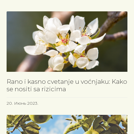
Rano i kasno cvetanje u voćnjaku: Kako
se nositi sa rizicima
20. Июнь 2023.