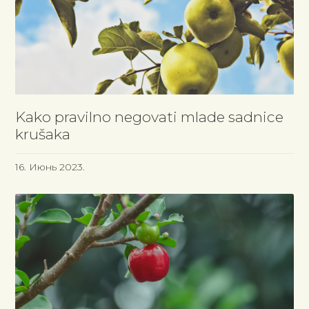
Kako pravilno negovati mlade sadnice
krušaka
16. Июнь 2023.