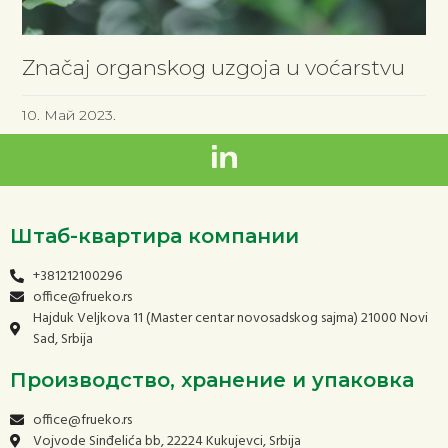
Značaj organskog uzgoja u voćarstvu
10. Май 2023.
Штаб-квартира компании
+381212100296
office@frueko.rs
Hajduk Veljkova 11 (Master centar novosadskog sajma) 21000 Novi
Sad, Srbija
Производство, хранение и упаковка
office@frueko.rs
Vojvode Sinđelića bb, 22224 Kukujevci, Srbija