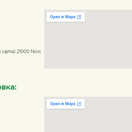
 sajma) 21000 Novi
вка: