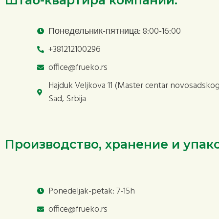
Штаб-квартира компании:
Понедельник-пятница: 8:00-16:00
+381212100296
office@frueko.rs
Hajduk Veljkova 11 (Master centar novosadskog
Sad, Srbija
Производство, хранение и упако
Ponedeljak-petak: 7-15h
office@frueko.rs