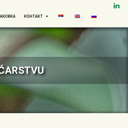
ПАКОВКА
КОНТАКТ
OĆARSTVU