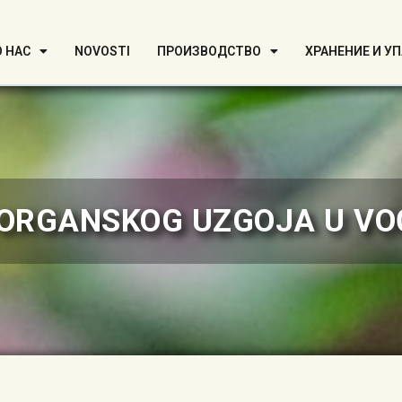
О НАС
NOVOSTI
ПРОИЗВОДСТВО
ХРАНЕНИЕ И У
ORGANSKOG UZGOJA U V