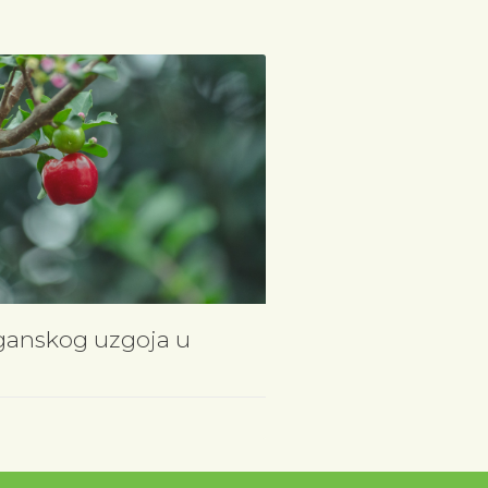
ganskog uzgoja u