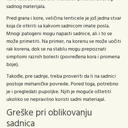
sadnog materijala.
Pred grana i kore, veličina lenticele je još jedna stvar
koja će otkriti sa kakvom sadnicom imate posla.
Mnogi patogeni mogu napasti sadnice, ali i to se
može primetiti. Na primer, na korenu se može uočiti
rak korena, dok se na stablu mogu prepoznati
simptomi raznih bolesti (povređena kora i promena
boje).
Takođe, pre sadnje, treba proveriti da li na sadnici
postoje mehaničke povrede. Pored toga, potrebno
je i pregledati pupoljke. Njih je moguće oštetiti
ukoliko se nepravilno koristi sadni materiajal.
Greške pri oblikovanju
sadnica