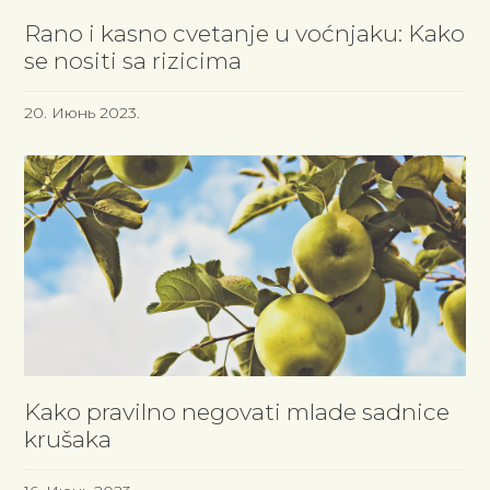
Rano i kasno cvetanje u voćnjaku: Kako
se nositi sa rizicima
20. Июнь 2023.
Kako pravilno negovati mlade sadnice
krušaka