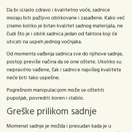
Da bi izraslo zdravo i kvalitetno voće, sadnice
moraju biti pažljivo oblikovane i zasađene. Kako već
znamo koliko je bitan kvalitet sadnog materijala, ne
čudi što je i oblik sadnica jedan od faktora koji će
uticati na uspeh jednog voćnjaka.
Od momenta vađenja sadnica sve do njihove sadnje,
postoji previše načina da se one oštete. Ukoliko su
nepravilno vađene, čak i sadnice najvišeg kvaliteta
neće biti tako uspešne.
Pogrešnom manipulacijom može se oštetiti
pupoljak, povrediti koren i stablo.
Greške prilikom sadnje
Momenat sadnje je možda i presudan kada je u