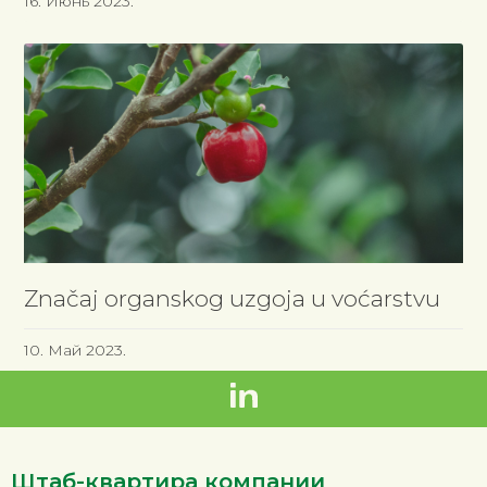
16. Июнь 2023.
Značaj organskog uzgoja u voćarstvu
10. Май 2023.
Штаб-квартира компании