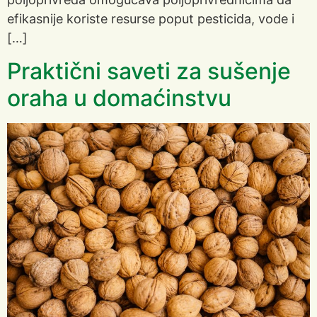
efikasnije koriste resurse poput pesticida, vode i
[…]
Praktični saveti za sušenje
oraha u domaćinstvu