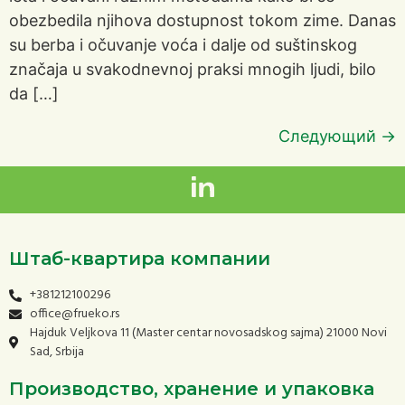
obezbedila njihova dostupnost tokom zime. Danas
su berba i očuvanje voća i dalje od suštinskog
značaja u svakodnevnoj praksi mnogih ljudi, bilo
da […]
Следующий
→
Штаб-квартира компании
+381212100296
office@frueko.rs
Hajduk Veljkova 11 (Master centar novosadskog sajma) 21000 Novi
Sad, Srbija
Производство, хранение и упаковка