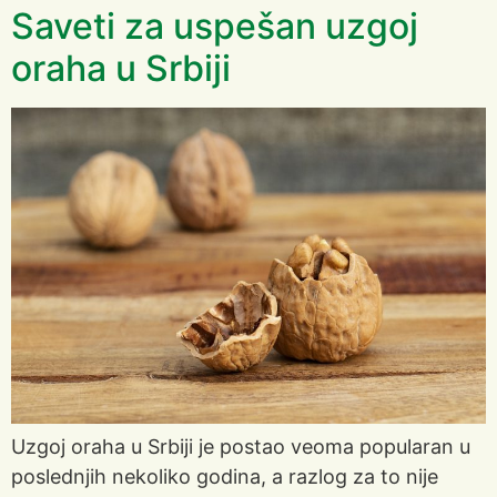
Saveti za uspešan uzgoj
oraha u Srbiji
Uzgoj oraha u Srbiji je postao veoma popularan u
poslednjih nekoliko godina, a razlog za to nije