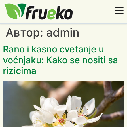
Автор:
admin
Rano i kasno cvetanje u
voćnjaku: Kako se nositi sa
rizicima