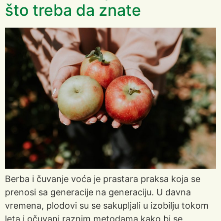
što treba da znate
Berba i čuvanje voća je prastara praksa koja se
prenosi sa generacije na generaciju. U davna
vremena, plodovi su se sakupljali u izobilju tokom
leta i očuvani raznim metodama kako bi se