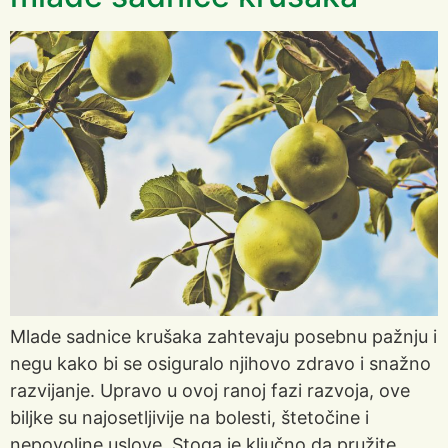
Mlade sadnice krušaka zahtevaju posebnu pažnju i
negu kako bi se osiguralo njihovo zdravo i snažno
razvijanje. Upravo u ovoj ranoj fazi razvoja, ove
biljke su najosetljivije na bolesti, štetočine i
nepovoljne uslove. Stoga je ključno da pružite