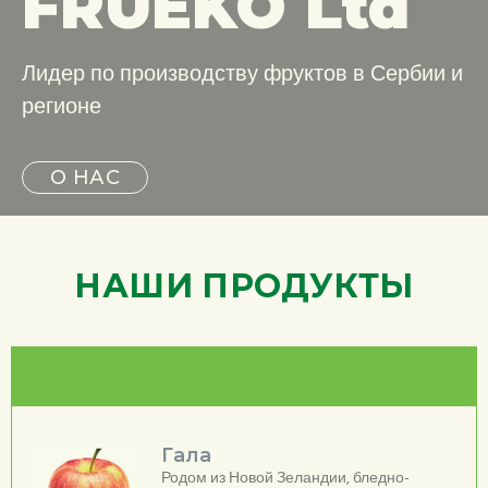
FRUEKO Ltd
Лидер по производству фруктов в Сербии и
регионе
О НАС
НАШИ ПРОДУКТЫ
Яблоки
Гала
Родом из Новой Зеландии, бледно-