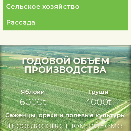
Сельское хозяйство
Рассада
ГОДОВОЙ ОБЪЕМ
ПРОИЗВОДСТВА
Яблоки
Груши
6000t
4000t
Саженцы, орехи и полевые культуры
в согласованном объеме