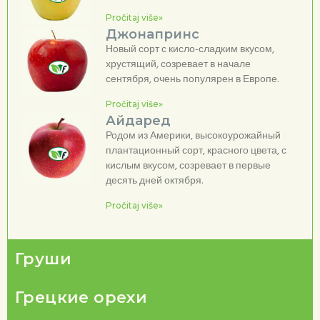
Pročitaj više»
Джонапринс
Новый сорт с кисло-сладким вкусом,
хрустящий, созревает в начале
сентября, очень популярен в Европе.
Pročitaj više»
Айдаред
Родом из Америки, высокоурожайный
плантационный сорт, красного цвета, с
кислым вкусом, созревает в первые
десять дней октября.
Pročitaj više»
Груши
Грецкие орехи