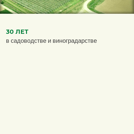
30 ЛЕТ
в садоводстве и виноградарстве
ХОЛОДИЛЬНОЕ ХРАНЕНИЕ ULO
вместимость 6500 т с линией
сортировки и переработки фруктов
БЕЗ ВИРУСОВ
И СЕРТИФИЦИРОВАНО
посадочный материал
DROP BY DROP