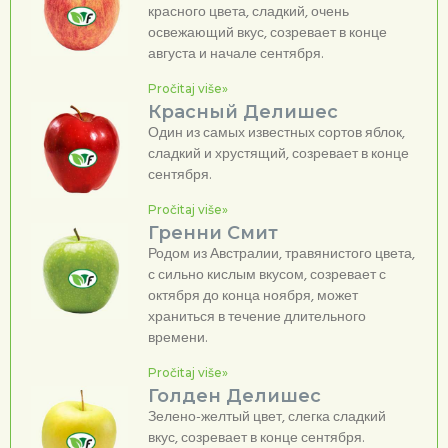
красного цвета, сладкий, очень
освежающий вкус, созревает в конце
августа и начале сентября.
Pročitaj više»
Красный Делишес
Один из самых известных сортов яблок,
сладкий и хрустящий, созревает в конце
сентября.
Pročitaj više»
Гренни Смит
Родом из Австралии, травянистого цвета,
с сильно кислым вкусом, созревает с
октября до конца ноября, может
храниться в течение длительного
времени.
Pročitaj više»
Голден Делишес
Зелено-желтый цвет, слегка сладкий
вкус, созревает в конце сентября.